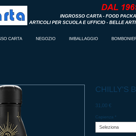
INGROSSO CARTA - FOOD PACKA
ARTICOLI PER SCUOLA E UFFICIO - BELLE ART
SSO CARTA
NEGOZIO
IMBALLAGGIO
BOMBONIE
CHILLY'S B
Prezzo
31,00 €
Capienza
*
Seleziona