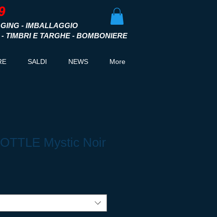
GING - IMBALLAGGIO
I - TIMBRI E TARGHE - BOMBONIERE
RE
SALDI
NEWS
More
OTTLE Mystic Noir