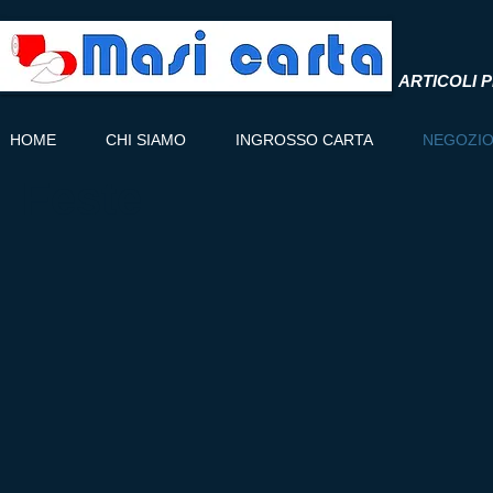
ARTICOLI P
HOME
CHI SIAMO
INGROSSO CARTA
NEGOZI
Feste