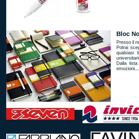
Bloc No
Presso il n
Potrai sce
qualsiasi
universitari
Dalla list
emozioni...