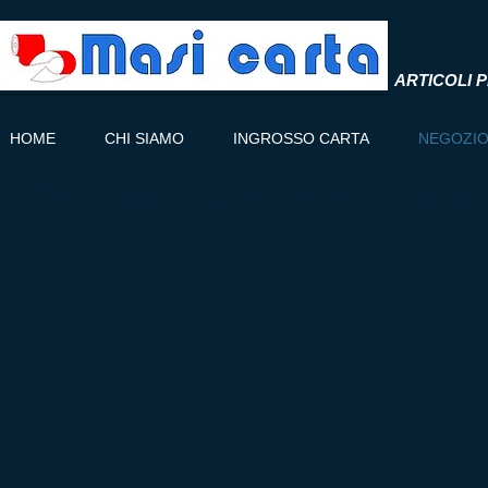
ARTICOLI P
HOME
CHI SIAMO
INGROSSO CARTA
NEGOZI
Articoli per la scuola 