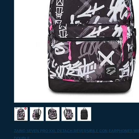
ZAINO SEVEN PRO XXL DETACH REVERSIBILE CON EARPHONES WIR
DOUBLE