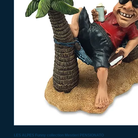
LES ALPES Funny collection Mestieri PENSIONATO