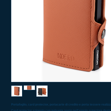
Portafoglio, card protector, portacarte di credito e porta tessere realizz
Card protector azionato con pulsante posto nell'angolo superiore destr