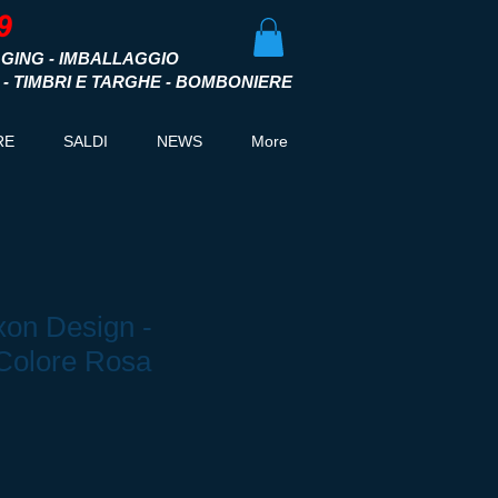
GING - IMBALLAGGIO
I - TIMBRI E TARGHE - BOMBONIERE
RE
SALDI
NEWS
More
on Design -
Colore Rosa