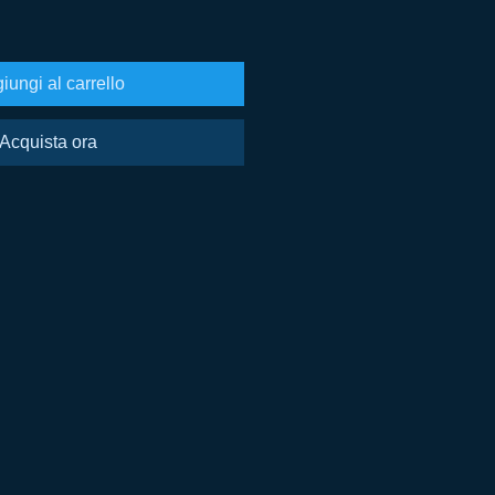
iungi al carrello
Acquista ora