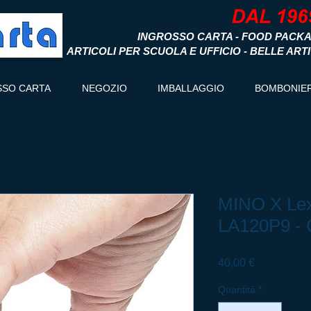
INGROSSO CARTA - FOOD PACKA
ARTICOLI PER SCUOLA E UFFICIO - BELLE ART
SSO CARTA
NEGOZIO
IMBALLAGGIO
BOMBONIE
MINO X Lex
LA120P9 - 
Prezzo
40,00 €
Quantità
*