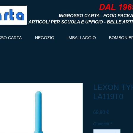
INGROSSO CARTA - FOOD PACKA
ARTICOLI PER SCUOLA E UFFICIO - BELLE ART
SSO CARTA
NEGOZIO
IMBALLAGGIO
BOMBONIE
LEXON TYK
LA119T0
Prezzo
69,90 €
Quantità
*