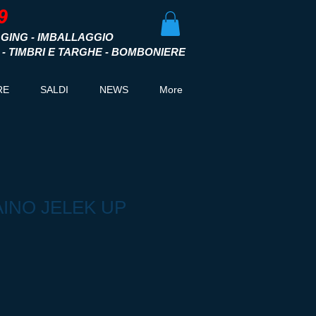
GING - IMBALLAGGIO
I - TIMBRI E TARGHE - BOMBONIERE
RE
SALDI
NEWS
More
AINO JELEK UP