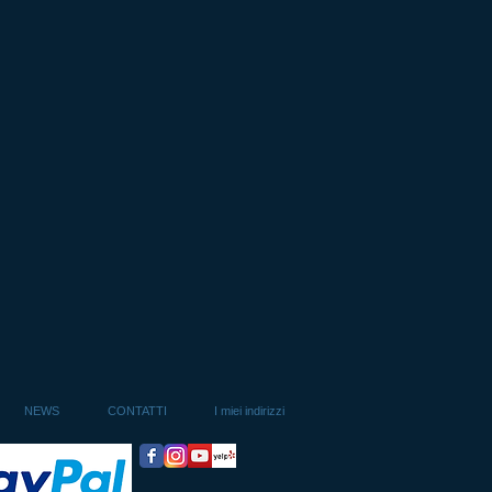
NEWS
CONTATTI
I miei indirizzi