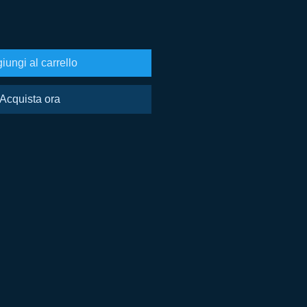
iungi al carrello
Acquista ora