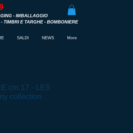
GING - IMBALLAGGIO
I - TIMBRI E TARGHE - BOMBONIERE
RE
SALDI
NEWS
More
 cm.17 - LES
y collection