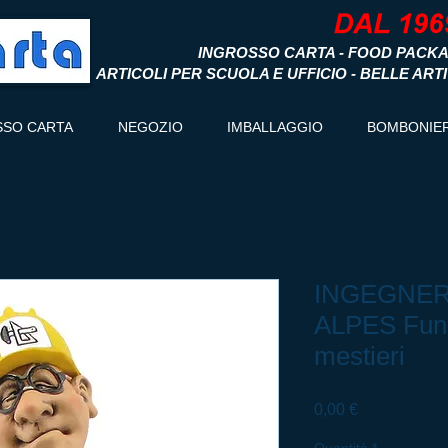
INGROSSO CARTA - FOOD PACKA
ARTICOLI PER SCUOLA E UFFICIO - BELLE ART
SSO CARTA
NEGOZIO
IMBALLAGGIO
BOMBONIE
INGEGNERE
ALPES Funn
mestieri
Prezzo
0,00 €