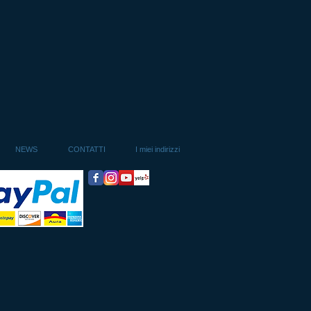
NEWS
CONTATTI
I miei indirizzi