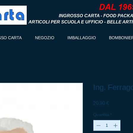
INGROSSO CARTA - FOOD PACKA
ARTICOLI PER SCUOLA E UFFICIO - BELLE ART
SSO CARTA
NEGOZIO
IMBALLAGGIO
BOMBONIE
Ing. Ferrago
Prezzo
20,90 €
Quantità
*