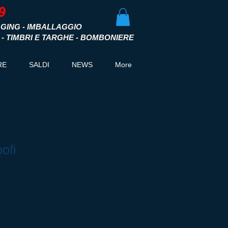
GING - IMBALLAGGIO
I - TIMBRI E TARGHE - BOMBONIERE
RE
SALDI
NEWS
More
ofi