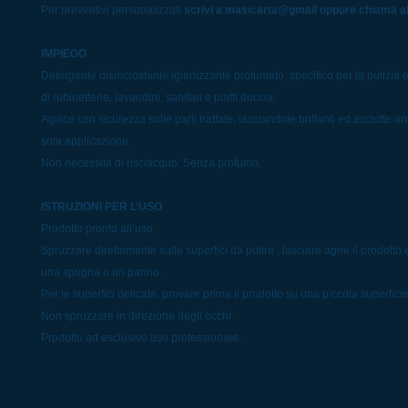
Per preventivi personalizzati
scrivi a masicarta@gmail oppure chiama 
IMPIEGO
Detergente disincrostante igienizzante profumato, specifico per la pulizia e
di rubinetterie, lavandini, sanitari e piatti doccia.
Agisce con sicurezza sulle parti trattate, lasciandole brillanti ed asciutte
sola applicazione.
Non necessita di risciacquo. Senza profumo.
ISTRUZIONI PER L’USO
Prodotto pronto all’uso.
Spruzzare direttamente sulle superfici da pulire , lasciare agire il prodott
una spugna o un panno.
Per le superfici delicate, provare prima il prodotto su una piccola superficie
Non spruzzare in direzione degli occhi.
Prodotto ad esclusivo uso professionale.