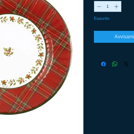
Esaurito
Avvisami