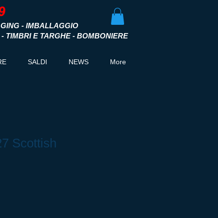
GING - IMBALLAGGIO
I - TIMBRI E TARGHE - BOMBONIERE
RE
SALDI
NEWS
More
27 Scottish