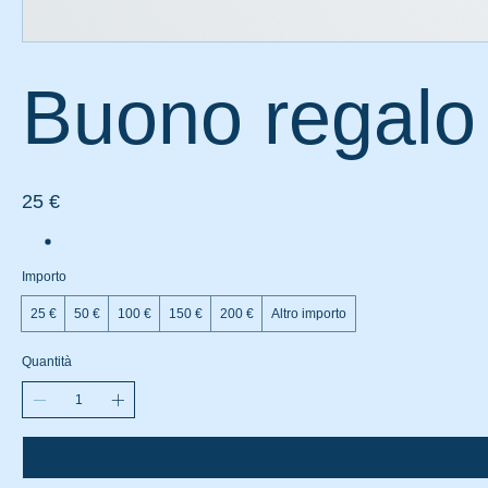
Buono regalo 
25 €
Importo
25 €
50 €
100 €
150 €
200 €
Altro importo
Quantità